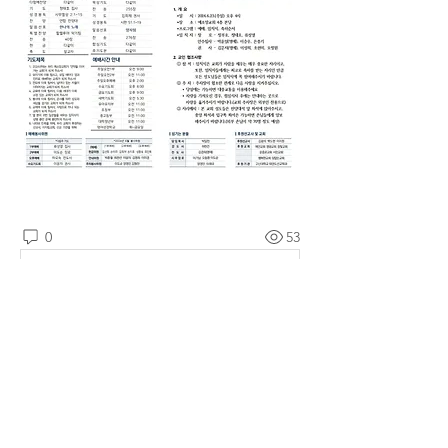
0
53
댓글을 입력하세요.
소개
예소망교회 주보를 확인할 수 있습니다.