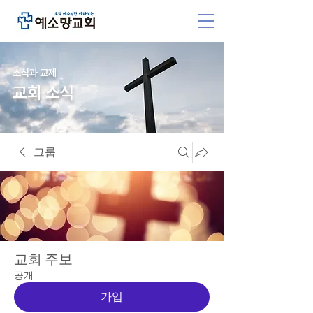
소식과 교제
교회 소식
그룹
교회 주보
공개
가입