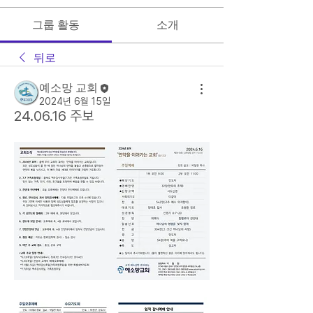
그룹 활동
소개
뒤로
예소망 교회
2024년 6월 15일
24.06.16 주보