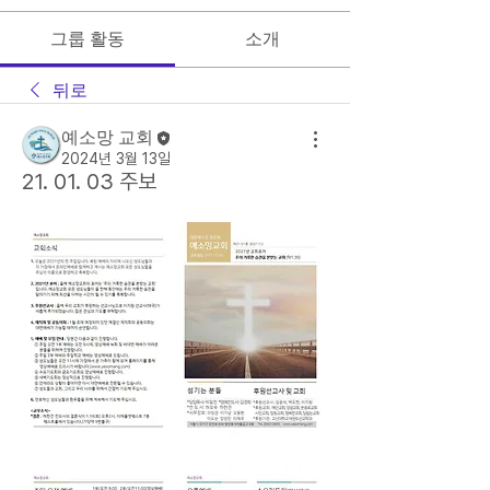
그룹 활동
소개
뒤로
예소망 교회
2024년 3월 13일
21. 01. 03 주보