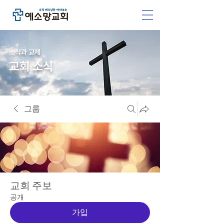
소식과 교제
교회 소식
그룹
교회 주보
공개
가입