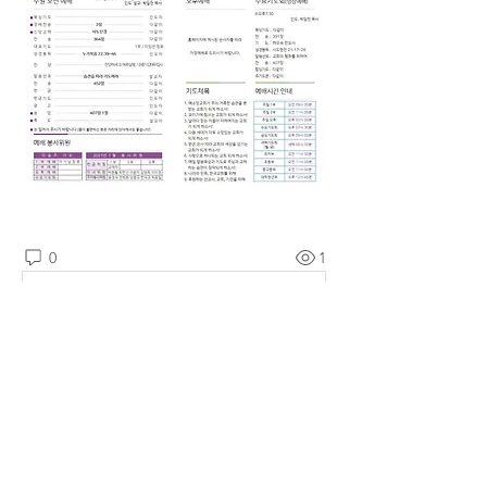
0
1
댓글을 입력하세요.
소개
예소망교회 주보를 확인할 수 있습니다.