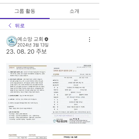
그룹 활동
소개
뒤로
예소망 교회
2024년 3월 13일
23. 08. 20 주보