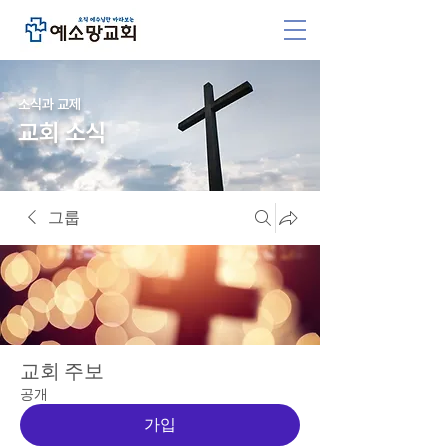
소식과 교제
교회 소식
그룹
교회 주보
공개
가입