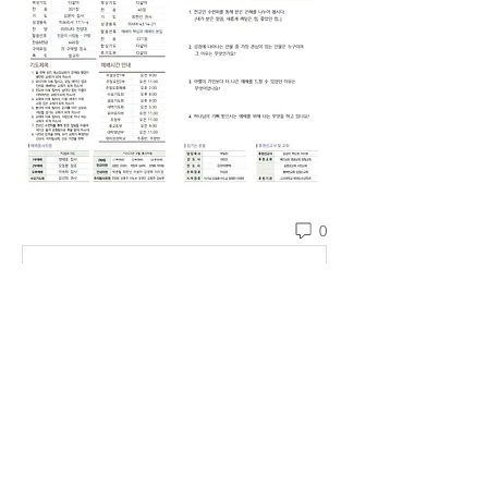
0
댓글을 입력하세요.
소개
예소망교회 주보를 확인할 수 있습니다.