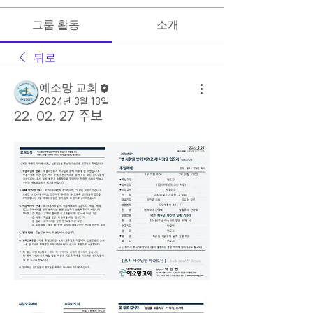
그룹 활동
소개
뒤로
예소망 교회
2024년 3월 13일
22. 02. 27 주보