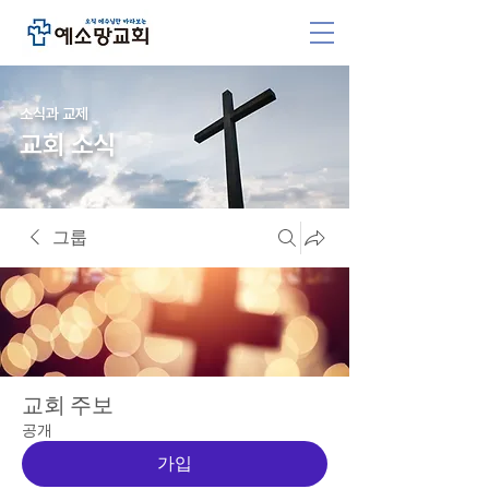
소식과 교제
교회 소식
그룹
교회 주보
공개
가입