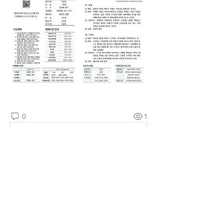
0
1
댓글을 입력하세요.
소개
예소망교회 주보를 확인할 수 있습니다.