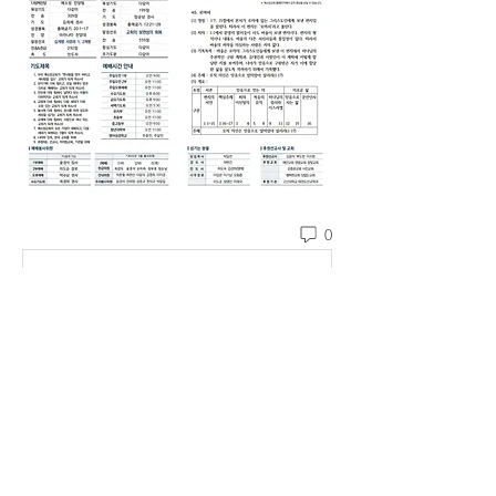
0
댓글을 입력하세요.
소개
예소망교회 주보를 확인할 수 있습니다.