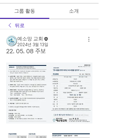
그룹 활동
소개
뒤로
예소망 교회
2024년 3월 13일
22. 05. 08 주보