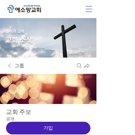
소식과 교제
교회 소식
그룹
교회 주보
공개
가입