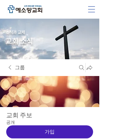
소식과 교제
교회 소식
그룹
교회 주보
공개
가입