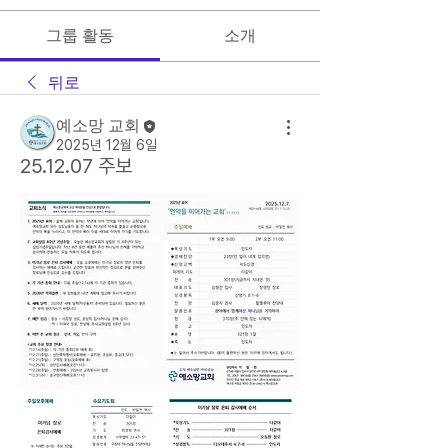
그룹 활동
소개
뒤로
예소망 교회
2025년 12월 6일
25.12.07 주보