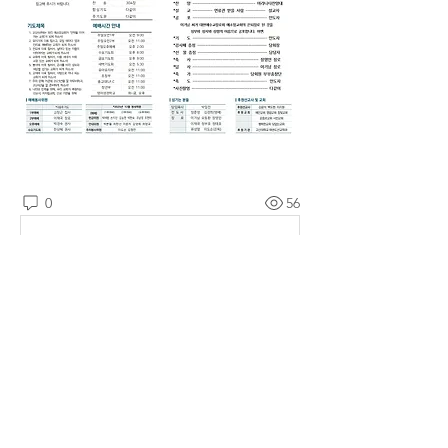
0
56
댓글을 입력하세요.
소개
예소망교회 주보를 확인할 수 있습니다.