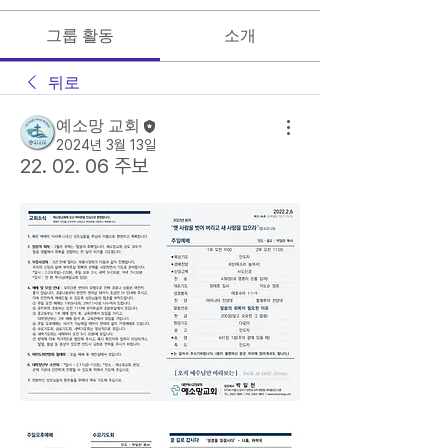
그룹 활동
소개
뒤로
예소망 교회
2024년 3월 13일
22. 02. 06 주보