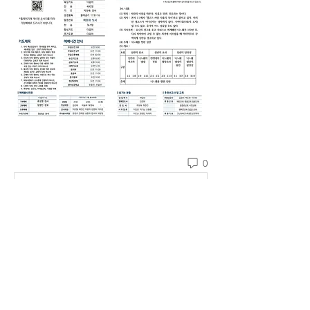
0
댓글을 입력하세요.
소개
예소망교회 주보를 확인할 수 있습니다.