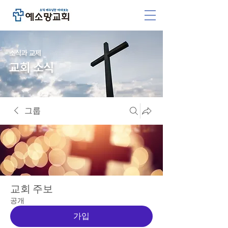
소식과 교제
교회 소식
그룹
교회 주보
공개
가입