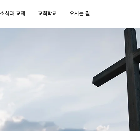
소식과 교제
교회학교
오시는 길