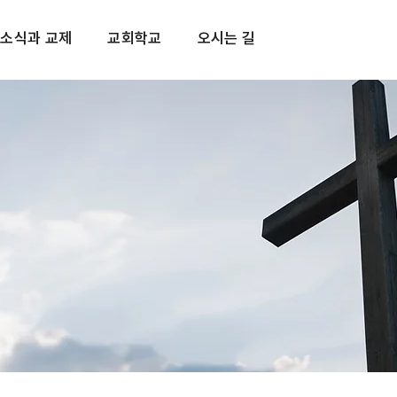
소식과 교제
교회학교
오시는 길