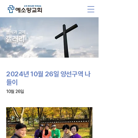
소식과 교제
갤러리
2024년 10월 26일 양선구역 나
들이
10월 26일