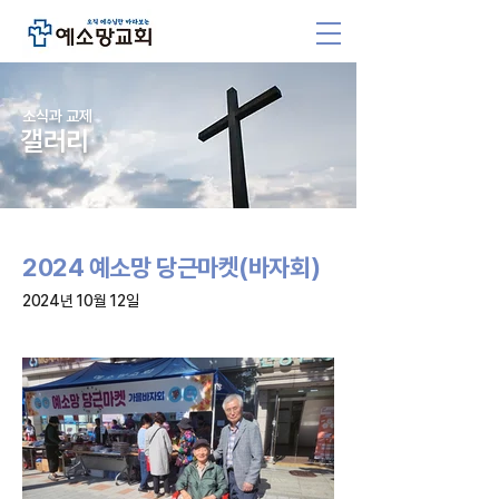
소식과 교제
갤러리
2024 예소망 당근마켓(바자회)
2024년 10월 12일