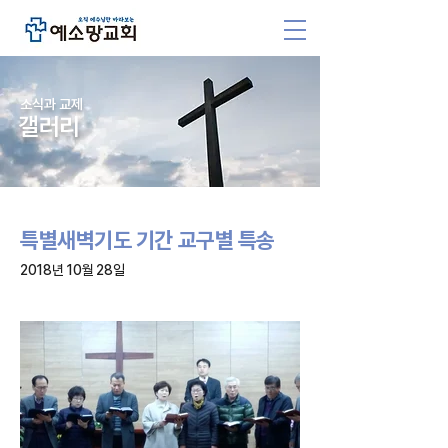
소식과 교제
갤러리
특별새벽기도 기간 교구별 특송
2018년 10월 28일