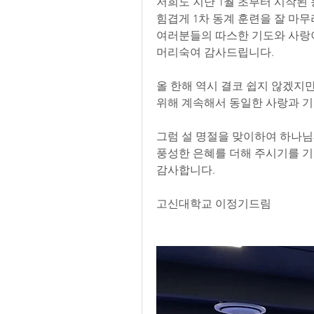
저희도 지난 1월 초부터 시작된
힘겹게 1차 동계 훈련을 잘 마
여러분들의 따스한 기도와 사랑이
머리숙여 감사드립니다.
올 한해 역시 결코 쉽지 않겠지
위해 계속해서 동일한 사랑과 
그럼 설 명절을 맞이하여 하나
풍성한 은혜를 더해 주시기를 
감사합니다.
고신대학교 이정기드림