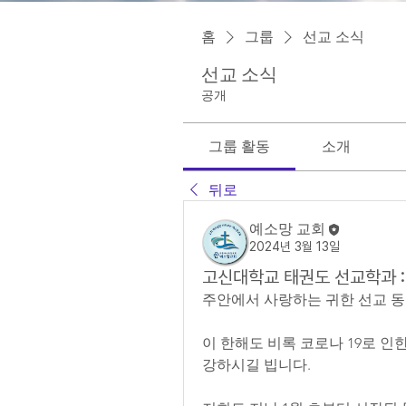
홈
그룹
선교 소식
선교 소식
공개
그룹 활동
소개
뒤로
예소망 교회
2024년 3월 13일
고신대학교 태권도 선교학과 
주안에서 사랑하는 귀한 선교 동
이 한해도 비록 코로나 19로 인
강하시길 빕니다.