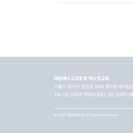
대한예수교장로회 예소망교회
​서울시 강서구 양천로 699 염창동새마을금
Tel. 02-2063-3865(4층), 02-2063-
© 2024 예소망교회. All Rights Reserved.