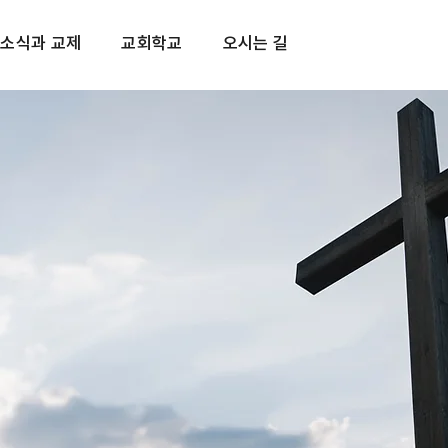
소식과 교제
교회학교
오시는 길