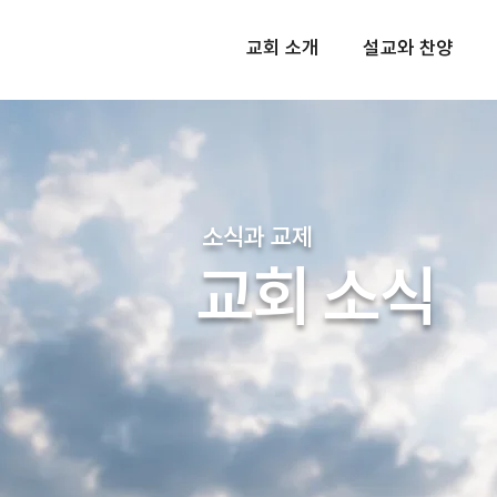
교회 소개
설교와 찬양
소식과 교제
교회 소식