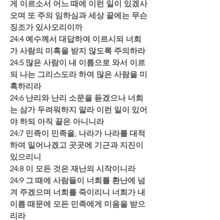
게 이르소서 어느 때에 이런 일이 있겠사
오며 또 주의 임하심과 세상 끝에는 무슨 
징조가 있사오리이까  
24:4 예수께서 대답하여 이르시되 너희
가 사람의 미혹을 받지 않도록 주의하라  
24:5 많은 사람이 내 이름으로 와서 이르
되 나는 그리스도라 하여 많은 사람을 미
혹하리라  
24:6 난리와 난리 소문을 듣겠으나 너희
는 삼가 두려워하지 말라 이런 일이 있어
야 하되 아직 끝은 아니니라  
24:7 민족이 민족을, 나라가 나라를 대적
하여 일어나겠고 곳곳에 기근과 지진이 
있으리니  
24:8 이 모든 것은 재난의 시작이니라  
24:9 그 때에 사람들이 너희를 환난에 넘
겨 주겠으며 너희를 죽이리니 너희가 내 
이름 때문에 모든 민족에게 미움을 받으
리라  