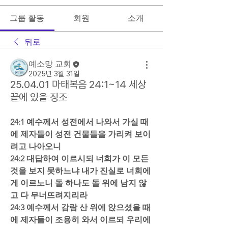
그룹 활동
회원
소개
뒤로
예소망 교회
2025년 3월 31일
25.04.01 마태복음 24:1~14 세상
끝에 있을 징조
24:1 예수께서 성전에서 나와서 가실 때
에 제자들이 성전 건물들을 가리켜 보이
려고 나아오니  
24:2 대답하여 이르시되 너희가 이 모든 
것을 보지 못하느냐 내가 진실로 너희에
게 이르노니 돌 하나도 돌 위에 남지 않
고 다 무너뜨려지리라  
24:3 예수께서 감람 산 위에 앉으셨을 때
에 제자들이 조용히 와서 이르되 우리에