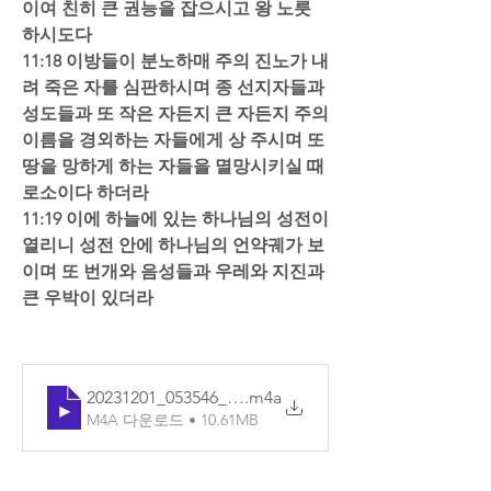
이여 친히 큰 권능을 잡으시고 왕 노릇 
하시도다  
11:18 이방들이 분노하매 주의 진노가 내
려 죽은 자를 심판하시며 종 선지자들과 
성도들과 또 작은 자든지 큰 자든지 주의 
이름을 경외하는 자들에게 상 주시며 또 
땅을 망하게 하는 자들을 멸망시키실 때
로소이다 하더라  
11:19 이에 하늘에 있는 하나님의 성전이 
열리니 성전 안에 하나님의 언약궤가 보
이며 또 번개와 음성들과 우레와 지진과 
큰 우박이 있더라
20231201_053546_기본
.m4a
M4A 다운로드 • 10.61MB