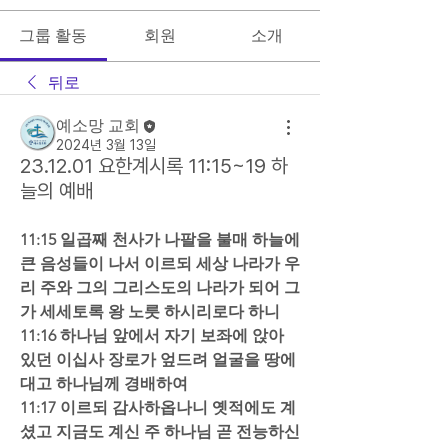
그룹 활동
회원
소개
뒤로
예소망 교회
2024년 3월 13일
23.12.01 요한계시록 11:15~19 하
늘의 예배
11:15 일곱째 천사가 나팔을 불매 하늘에 
큰 음성들이 나서 이르되 세상 나라가 우
리 주와 그의 그리스도의 나라가 되어 그
가 세세토록 왕 노릇 하시리로다 하니  
11:16 하나님 앞에서 자기 보좌에 앉아 
있던 이십사 장로가 엎드려 얼굴을 땅에 
대고 하나님께 경배하여  
11:17 이르되 감사하옵나니 옛적에도 계
셨고 지금도 계신 주 하나님 곧 전능하신 