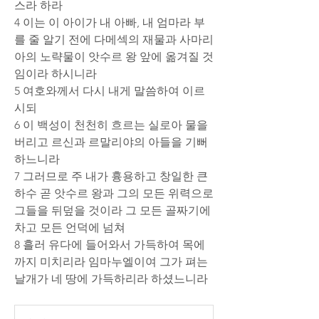
스라 하라
4 이는 이 아이가 내 아빠, 내 엄마라 부
를 줄 알기 전에 다메섹의 재물과 사마리
아의 노략물이 앗수르 왕 앞에 옮겨질 것
임이라 하시니라
5 여호와께서 다시 내게 말씀하여 이르
시되
6 이 백성이 천천히 흐르는 실로아 물을 
버리고 르신과 르말리야의 아들을 기뻐
하느니라
7 그러므로 주 내가 흉용하고 창일한 큰 
하수 곧 앗수르 왕과 그의 모든 위력으로 
그들을 뒤덮을 것이라 그 모든 골짜기에 
차고 모든 언덕에 넘쳐
8 흘러 유다에 들어와서 가득하여 목에
까지 미치리라 임마누엘이여 그가 펴는 
날개가 네 땅에 가득하리라 하셨느니라