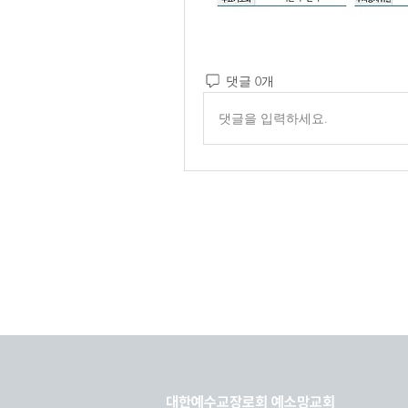
댓글 0개
댓글을 입력하세요.
대한예수교장로회 예소망교회