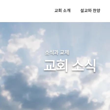
교회 소개
설교와 찬양
소식과 교제
교회 소식