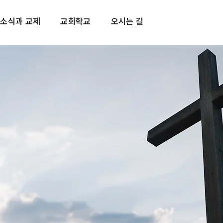
소식과 교제
교회학교
오시는 길