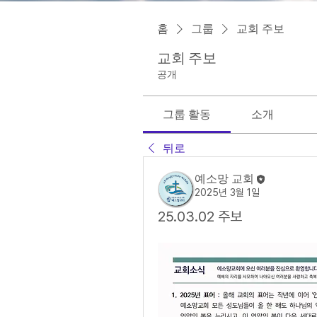
홈
그룹
교회 주보
교회 주보
공개
그룹 활동
소개
뒤로
예소망 교회
2025년 3월 1일
25.03.02 주보